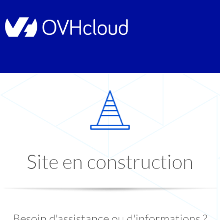
Site en construction
Besoin d'assistance ou d'informations ?